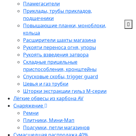
Пламегасители
Приклады, трубы прикладов,
подщечники
Повышающие планки, моноблоки,
кольца
Расширители шахты магазина
Рукояти переноса огня, упоры
Рукоять взведения затвора
Складные прицельные
приспособления, кронштейны
Спусковые скобы, trigger guard
Цевья и газ трубки
Шторки экстракции гильз М-серии
Лёгкие обвесы из карбона AV
Снаряжение
Ремни
Плитники, Мини-Мап
Подсумки, петли магазинов
Сумасшедшая распродажа 40%