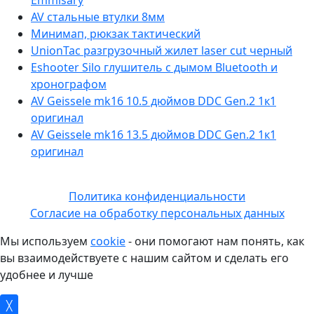
AV стальные втулки 8мм
Минимап, рюкзак тактический
UnionTac разгрузочный жилет laser cut черный
Eshooter Silo глушитель с дымом Bluetooth и
хронографом
AV Geissele mk16 10.5 дюймов DDC Gen.2 1к1
оригинал
AV Geissele mk16 13.5 дюймов DDC Gen.2 1к1
оригинал
Политика конфиденциальности
Согласие на обработку персональных данных
Мы используем
cookie
- они помогают нам понять, как
вы взаимодействуете с нашим сайтом и сделать его
удобнее и лучше
╳