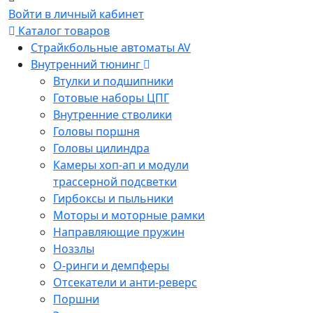
Войти в личный кабинет
Каталог товаров
Страйкбольные автоматы AV
Внутренний тюнинг
Втулки и подшипники
Готовые наборы ЦПГ
Внутренние стволики
Головы поршня
Головы цилиндра
Камеры хоп-ап и модули
трассерной подсветки
Гирбоксы и пыльники
Моторы и моторные рамки
Направляющие пружин
Ноззлы
О-ринги и демпферы
Отсекатели и анти-реверс
Поршни