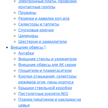
Электронные платы, проводки,
контактные группы
Пружины
Резинки и давилки хоп-апа
Селекторы и таппеты
Спусковые крючки
Цилиндры
Шестерни и замедлители
Внешние обвесы
Антабки
Внешние стволы и удлинители
Внешние обвесы для АК серии
Глушители и пламегасители
Кнопки отмыкания, селекторы
режимов огня, пины корпуса
Крышки ствольной коробки
Пистолетные рукояти AEG
Планки пикатинни и накладки на
цевья