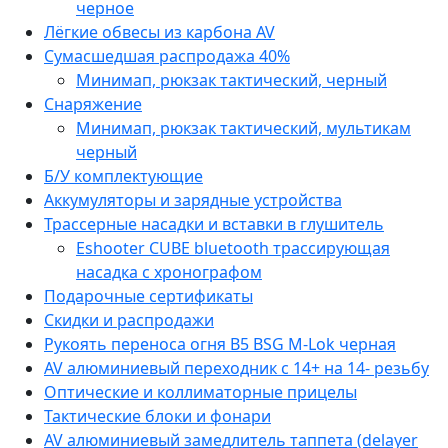
черное
Лёгкие обвесы из карбона AV
Сумасшедшая распродажа 40%
Минимап, рюкзак тактический, черный
Снаряжение
Минимап, рюкзак тактический, мультикам
черный
Б/У комплектующие
Аккумуляторы и зарядные устройства
Трассерные насадки и вставки в глушитель
Eshooter CUBE bluetooth трассирующая
насадка с хронографом
Подарочные сертификаты
Скидки и распродажи
Рукоять переноса огня B5 BSG M-Lok черная
AV алюминиевый переходник с 14+ на 14- резьбу
Оптические и коллиматорные прицелы
Тактические блоки и фонари
AV алюминиевый замедлитель таппета (delayer